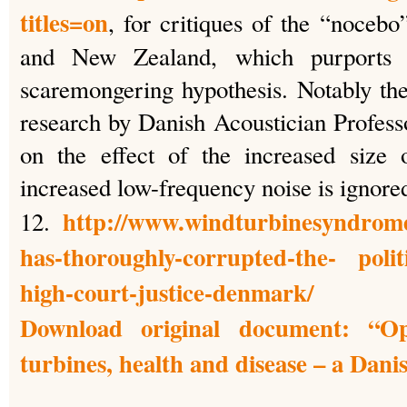
titles=on
, for critiques of the “nocebo
and New Zealand, which purports t
scaremongering hypothesis. Notably th
research by Danish Acoustician Profess
on the effect of the increased size 
increased low-frequency noise is ignor
http://www.windturbinesyndrom
12.
has-thoroughly-corrupted-the- politi
high-court-justice-denmark/
Download original document: “O
turbines, health and disease – a Dani