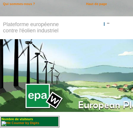
Qui sommes-nous ?
Haut de page
Plateforme européenne
""
contre l'éolien industriel
Nombre de visiteurs
: