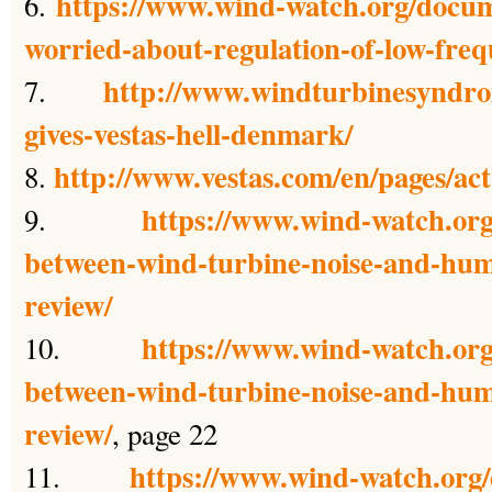
https://www.wind-watch.org/docume
6.
worried-about-regulation-of-low-freq
http://www.windturbinesyndro
7.
gives-vestas-hell-denmark/
http://www.vestas.com/en/pages/act
8.
https://www.wind-watch.org
9.
between-wind-turbine-noise-and-huma
review/
https://www.wind-watch.org
10.
between-wind-turbine-noise-and-huma
review/
, page 22
https://www.wind-watch.org
11.