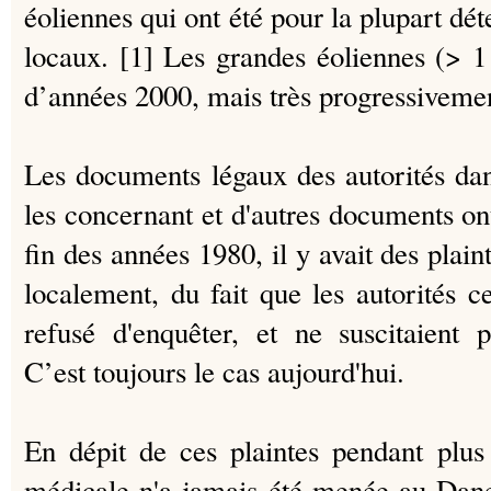
éoliennes qui ont été pour la plupart dét
locaux. [1] Les grandes éoliennes (> 
d’années 2000, mais très progressiveme
Les documents légaux des autorités da
les concernant et d'autres documents on
fin des années 1980, il y avait des plain
localement, du fait que les autorités c
refusé d'enquêter, et ne suscitaient 
C’est toujours le cas aujourd'hui.
En dépit de ces plaintes pendant plus
médicale n'a jamais été menée au Dan