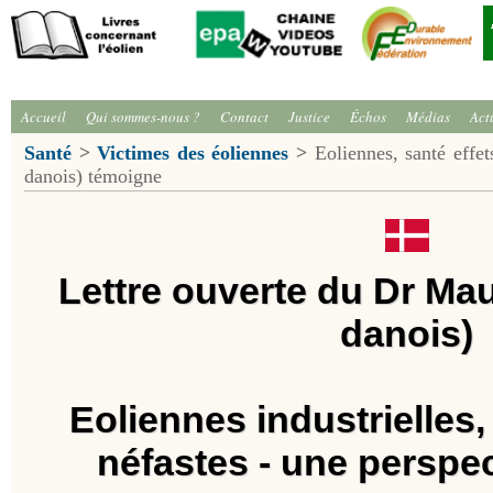
Accueil
Qui sommes-nous ?
Contact
Justice
Échos
Médias
Act
Santé
>
Victimes des éoliennes
>
Eoliennes, santé effet
danois) témoigne
Lettre ouverte du Dr Ma
danois)
Eoliennes industrielles
,
néfastes - une perspe