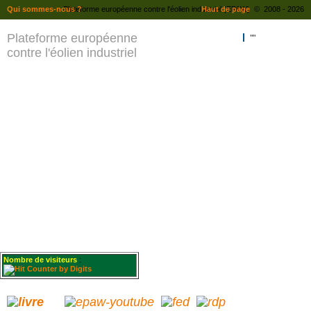
Qui sommes-nous ?
Plateforme européenne contre l'éolien industriel (EPAW) © 2008 - 2026
Haut de page
Plateforme européenne
""
contre l'éolien industriel
Nombre de visiteurs
: