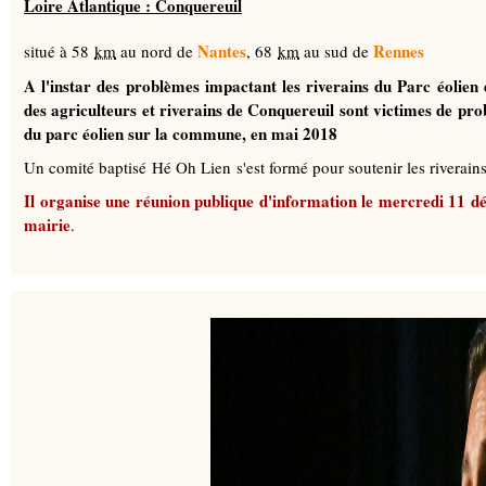
Loire Atlantique : Conquereuil
Nantes
Rennes
situé à 58
km
au nord de
, 68
km
au sud de
A l'instar des problèmes impactant les riverains du Parc éolien
des agriculteurs et riverains de Conquereuil sont victimes de pr
du parc éolien sur la commune, en mai 2018
Un comité baptisé Hé Oh Lien s'est formé pour soutenir les riverain
I
l organise une réunion publique d'information le mercredi 11 dé
mairie
.