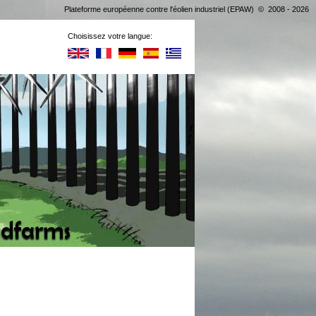
Plateforme européenne contre l'éolien industriel (EPAW) © 2008 - 2026
Choisissez votre langue: