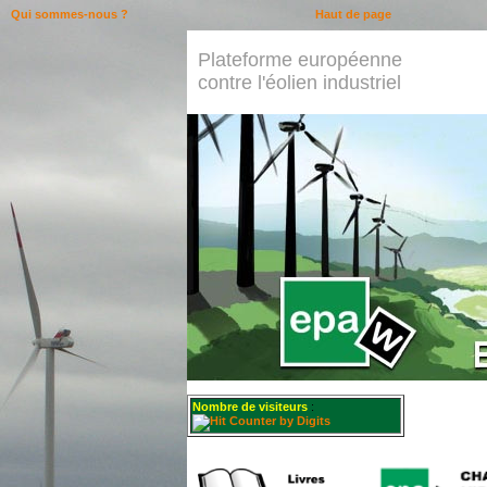
Qui sommes-nous ?
Haut de page
Plateforme européenne
contre l'éolien industriel
Nombre de visiteurs
: