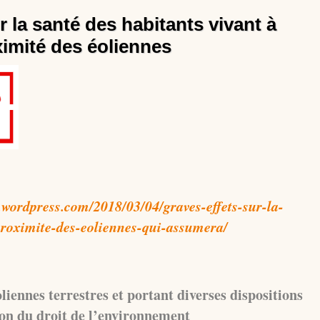
r la santé des habitants vivant à
imité des éoliennes
.wordpress.com/2018/03/04/graves-effets-sur-la-
proximite-des-eoliennes-qui-assumera/
oliennes terrestres et portant diverses dispositions
tion du droit de l’environnement