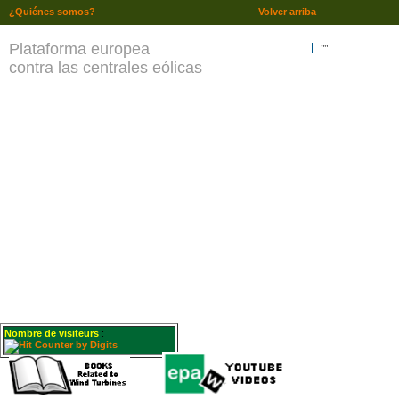
¿Quiénes somos?
Volver arriba
Plataforma europea
""
contra las centrales eólicas
Nombre de visiteurs
: