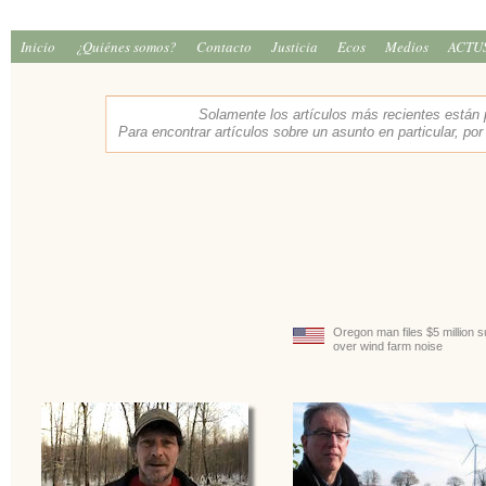
Inicio
¿Quiénes somos?
Contacto
Justicia
Ecos
Medios
ACTU
Solamente los artículos más recientes están
Para encontrar artículos sobre un asunto en particular, por
Oregon man files $5 million su
over wind farm noise