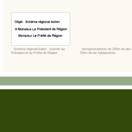
Schéma régional éolien : courrier au
Aerogeneradores de 200m de alto 
Président et au Préfet de Région
700m de las habitaciones