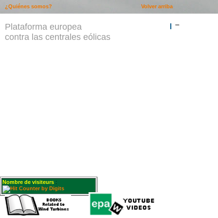
¿Quiénes somos?
Volver arriba
Plataforma europea
""
contra las centrales eólicas
Nombre de visiteurs
: