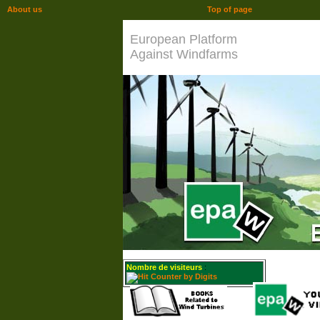
About us
Top of page
European Platform
Against Windfarms
Nombre de visiteurs
: