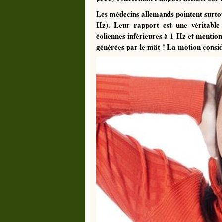
Les médecins allemands pointent surtout
Hz). Leur rapport est une véritable 
éoliennes inférieures à 1 Hz et mentionn
générées par le mât ! La motion consid