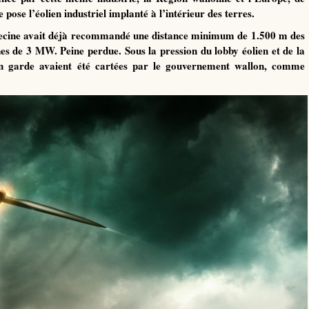
 pose l’éolien industriel implanté à l’intérieur des terres.
ecine avait déjà recommandé une distance minimum de 1.500 m des
es de 3 MW. Peine perdue. Sous la pression du lobby éolien et de la
n garde avaient été cartées par le gouvernement wallon, comme