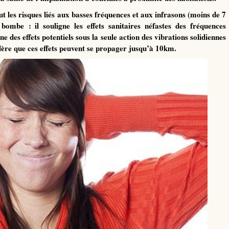
 les risques liés aux basses fréquences et aux infrasons (moins de 7
bombe : il souligne les effets sanitaires néfastes des fréquences
e des effets potentiels sous la seule action des vibrations solidiennes
ère que ces effets peuvent se propager jusqu’à 10km.