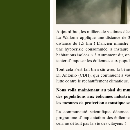
Aujourd’hui, les milliers de victimes déc
La Wallonie applique une distance de 3
distance de 1,5 km ! L’ancien ministre
une hypocrisie consommée, a instauré
habitations isolées » ! Autrement dit, 
tenter d’imposer les éoliennes aux popula
Tout cela s’est fait bien sûr avec la bé
Di Antonio (CDH), qui continuent à vou
lutte contre le réchauffement climatique.
Nous voilà maintenant au pied du mur 
des populations aux éoliennes industr
les mesures de protection acoustique so
La communauté scientifique dénonce l
programme d’implantation des éoliennes.
cela ne détruit pas la vie des citoyens !