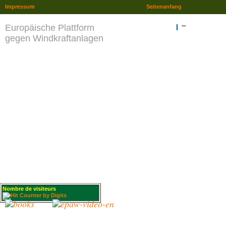
Impressum
Seitenanfang
Europäische Plattform
""
gegen Windkraftanlagen
Nombre de visiteurs
: