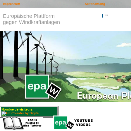
Impressum
Seitenanfang
Europäische Plattform
""
gegen Windkraftanlagen
Nombre de visiteurs
: