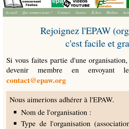
Accueil
Qui sommes-nous ?
Contact
Justice
Échos
Médias
Act
Rejoignez l'EPAW (orga
c'est facile et gra
Si vous faites partie d'une organisation
devenir membre en envoyant l
contact@epaw.org
Nous aimerions adhérer à l'EPAW.
Nom de l'organisation :
Type de l'organisation (associati