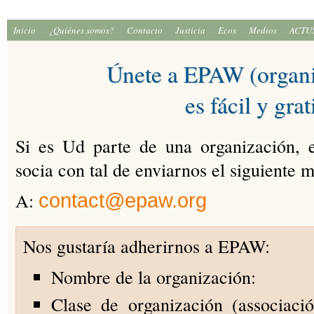
Inicio
¿Quiénes somos?
Contacto
Justicia
Ecos
Medios
ACTU
Únete a EPAW (organi
es fácil y grat
Si es Ud parte de una organización, 
socia con tal de enviarnos el siguiente 
A:
contact@epaw.org
Nos gustaría adherirnos a EPAW:
Nombre de la organización:
Clase de organización (associaci