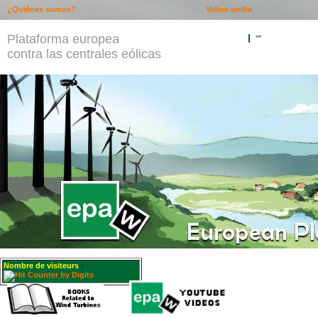
¿Quiénes somos?
Volver arriba
Plataforma europea
""
contra las centrales eólicas
Nombre de visiteurs
: