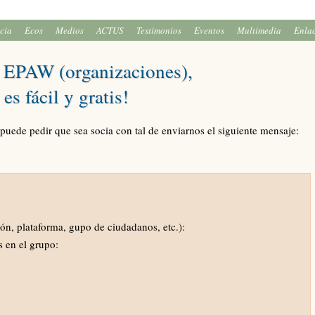
icia
Ecos
Medios
ACTUS
Testimonios
Eventos
Multimedia
Enla
 EPAW (organizaciones),
es fácil y gratis!
 puede pedir que sea socia con tal de enviarnos el siguiente mensaje:
ón, plataforma, gupo de ciudadanos, etc.):
 en el grupo: