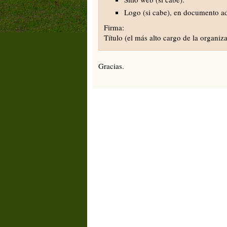
Logo (si cabe), en documento ad
Firma:
Título (el más alto cargo de la organiz
Gracias.