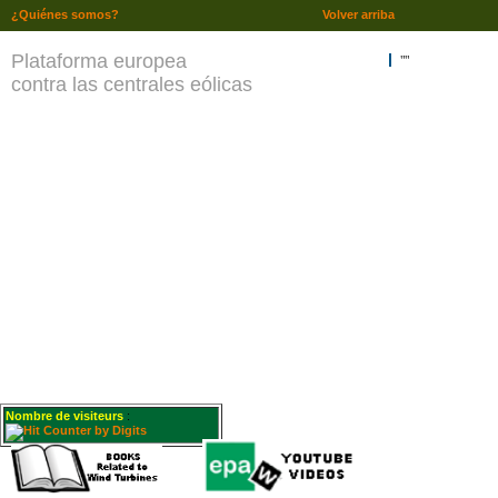
¿Quiénes somos?
Volver arriba
Plataforma europea
""
contra las centrales eólicas
Nombre de visiteurs
: