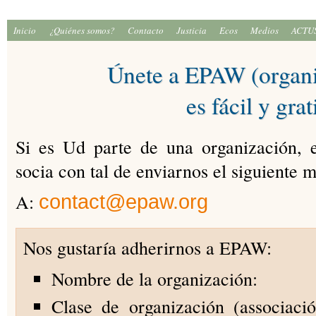
Inicio
¿Quiénes somos?
Contacto
Justicia
Ecos
Medios
ACTU
Únete a EPAW (organi
es fácil y grat
Si es Ud parte de una organización, 
socia con tal de enviarnos el siguiente 
A:
contact@epaw.org
Nos gustaría adherirnos a EPAW:
Nombre de la organización:
Clase de organización (associaci