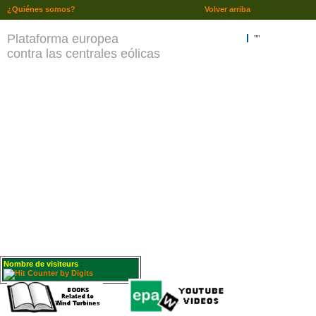
¿Quiénes somos?
Volver arriba
Plataforma europea
""
contra las centrales eólicas
Nombre de visiteurs
: