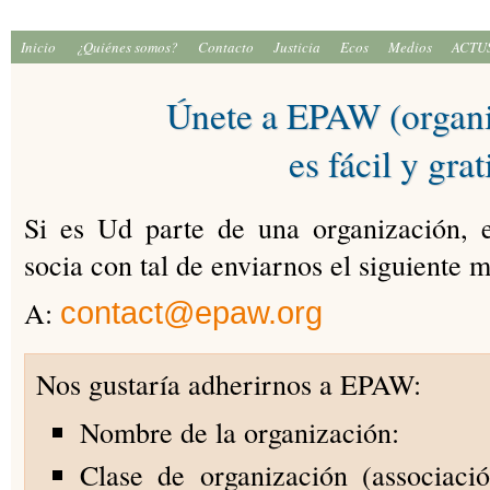
Inicio
¿Quiénes somos?
Contacto
Justicia
Ecos
Medios
ACTU
Únete a EPAW (organi
es fácil y grat
Si es Ud parte de una organización, 
socia con tal de enviarnos el siguiente 
A:
contact@epaw.org
Nos gustaría adherirnos a EPAW:
Nombre de la organización:
Clase de organización (associaci