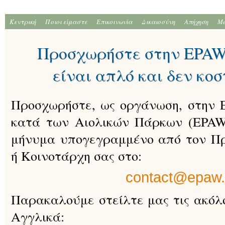
Κεντρική
Ποιοι είμαστε
Επικοινωνία
Δικαιοσύνη
Απήχηση
Me
Προσχωρήστε στην EPAW 
είναι απλό και δεν κοσ
Προσχωρήστε, ως οργάνωση, στην
κατά των Αιολικών Πάρκων (EPAW
μήνυμα υπογεγραμμένο από τον Πρ
ή Κοινοτάρχη σας στο:
contact@epaw.
Παρακαλούμε στείλτε μας τις ακόλ
Αγγλικά: