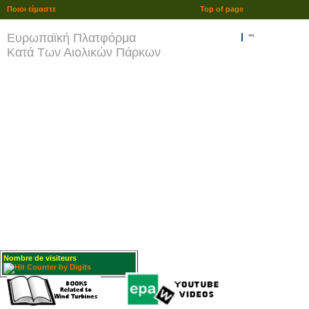
Ποιοι είμαστε
Top of page
Ευρωπαϊκή Πλατφόρμα
""
Κατά Των Αιολικών Πάρκων
Nombre de visiteurs
: