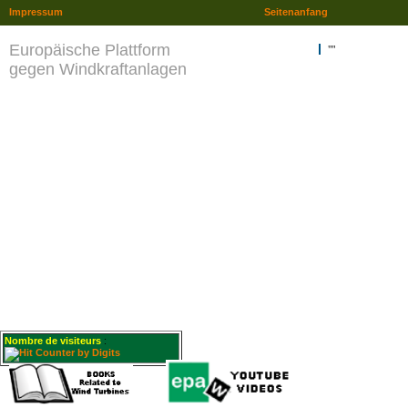
Impressum
Seitenanfang
Europäische Plattform
""
gegen Windkraftanlagen
Nombre de visiteurs
: