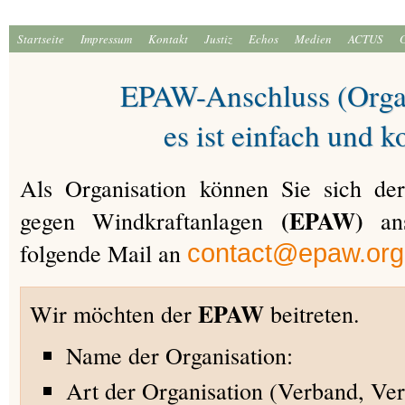
Startseite
Impressum
Kontakt
Justiz
Echos
Medien
ACTUS
EPAW-Anschluss (Organ
es ist einfach und k
Als Organisation können Sie sich der
(EPAW)
gegen Windkraftanlagen
ans
folgende Mail an
contact@epaw.org
EPAW
Wir möchten der
beitreten.
Name der Organisation:
Art der Organisation (Verband, Ver