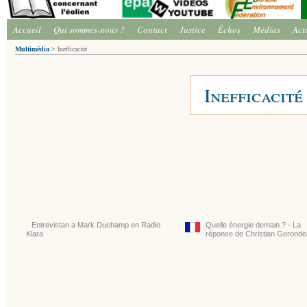
Accueil
Qui sommes-nous ?
Contact
Justice
Échos
Médias
Act
Multimédia
>
Inefficacité
Inefficacité
Entrevistan a Mark Duchamp en Radio
Quelle énergie demain ? - La
Klara
réponse de Christian Gerond