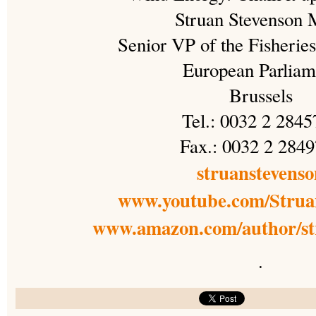
Struan Stevenson
Senior VP of the Fisheri
European Parliam
Brussels
Tel.: 0032 2 284
Fax.: 0032 2 284
struanstevens
www.youtube.com/Strua
www.amazon.com/author/st
.