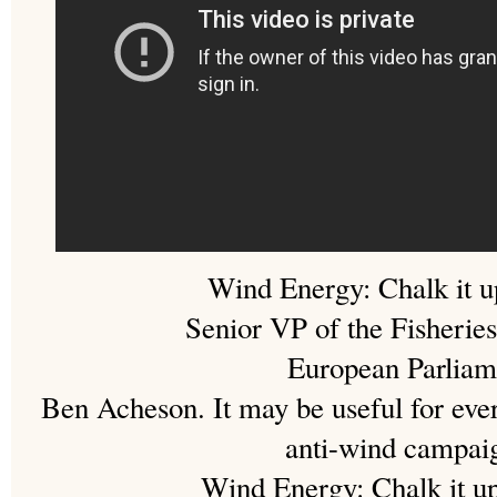
Wind Energy: Chalk it up
Senior VP of the Fisheri
European Parliam
Ben Acheson. It may be useful for eve
anti-wind campai
Wind Energy: Chalk it up 