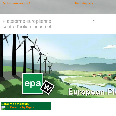
Qui sommes-nous ?
Haut de page
Plateforme européenne
""
contre l'éolien industriel
Nombre de visiteurs
: