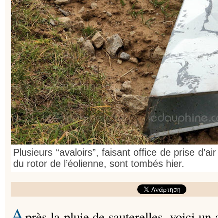
Plusieurs “avaloirs”, faisant office de prise d’a
du rotor de l’éolienne, sont tombés hier.
A
près la pluie de sauterelles, voici u