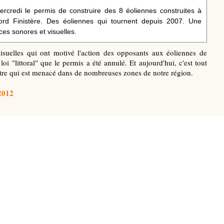
rcredi le permis de construire des 8 éoliennes construites à
rd Finistère. Des éoliennes qui tournent depuis 2007. Une
ces sonores et visuelles.
isuelles qui ont motivé l'action des opposants aux éoliennes de
loi "littoral" que le permis a été annulé. Et aujourd'hui, c'est tout
estre qui est menacé dans de nombreuses zones de notre région.
2012