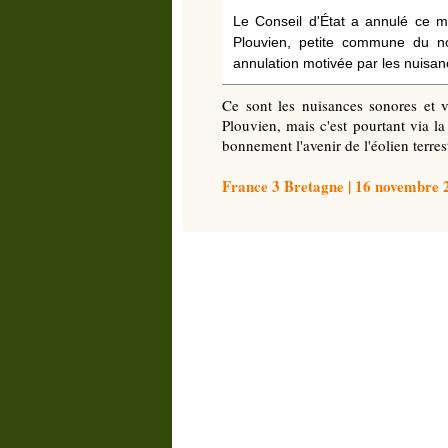
Le Conseil d'État a annulé ce me
Plouvien, petite commune du no
annulation motivée par les nuisan
Ce sont les nuisances sonores et v
Plouvien, mais c'est pourtant via la 
bonnement l'avenir de l'éolien terr
France 3 Bretagne | 16 novembre 