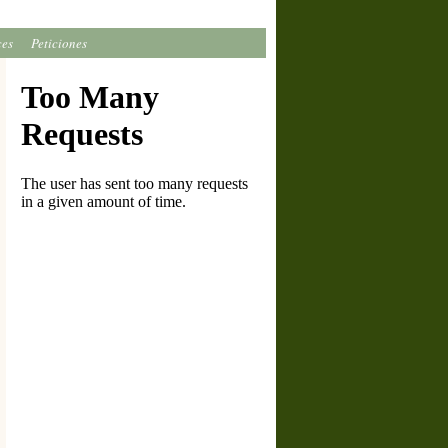
ces
Peticiones