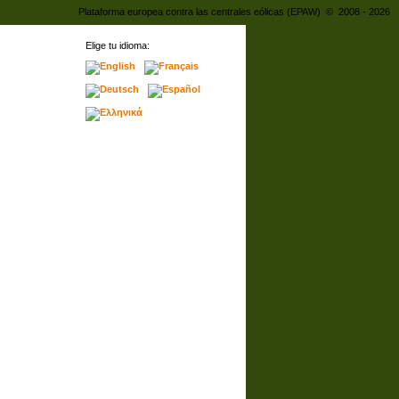
Plataforma europea contra las centrales eólicas (EPAW) © 2008 - 2026
Elige tu idioma: