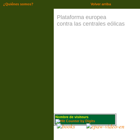
¿Quiénes somos?
Volver arriba
Plataforma europea
contra las centrales eólicas
Nombre de visiteurs
: