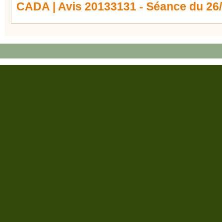
CADA | Avis 20133131 - Séance du 26