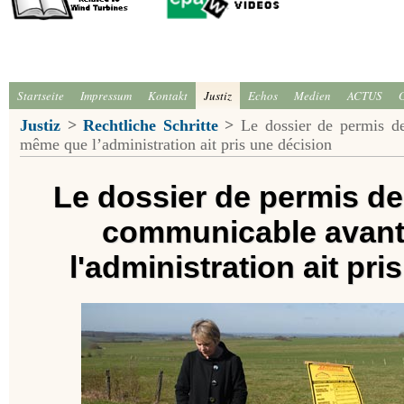
Startseite
Impressum
Kontakt
Justiz
Echos
Medien
ACTUS
Justiz
>
Rechtliche Schritte
>
Le dossier de permis de
même que l’administration ait pris une décision
Le dossier de permis de
communicable avan
l'administration ait pri