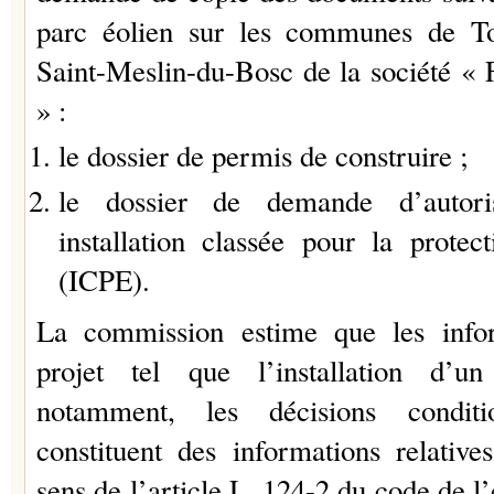
parc éolien sur les communes de To
Saint-Meslin-du-Bosc de la société «
» :
le dossier de permis de construire ;
le dossier de demande d’autoris
installation classée pour la protec
(ICPE).
La commission estime que les infor
projet tel que l’installation d’u
notamment, les décisions conditio
constituent des informations relativ
sens de l’article L. 124-2 du code de 