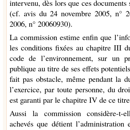
intervenu, dès lors que ces document
(cf. avis du 24 novembre 2005, n° 
2006, n° 20060930).
La commission estime enfin que l’inf
les conditions fixées au chapitre III du
code de l’environnement, sur un p
publique au titre de ses effets potentie
fait pas obstacle, même pendant la d
l’exercice, par toute personne, du droi
est garanti par le chapitre IV de ce titre
Aussi la commission considère-t-e
achevés que détient l’administration e