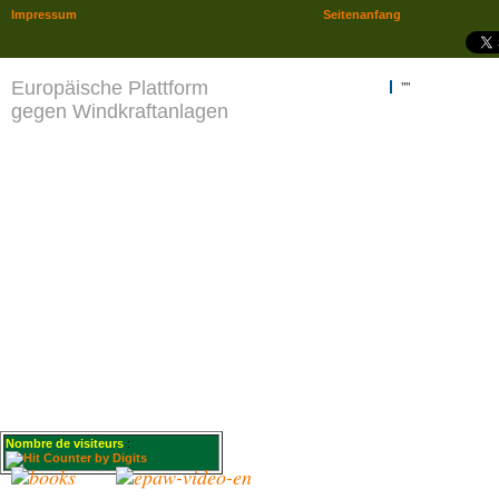
Impressum
Seitenanfang
Europäische Plattform
""
gegen Windkraftanlagen
Nombre de visiteurs
: