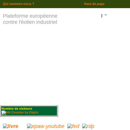
Qui sommes-nous ?
Haut de page
Plateforme européenne
""
contre l'éolien industriel
Nombre de visiteurs
: