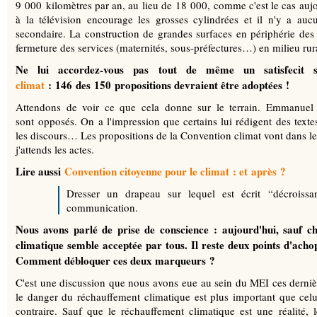
9 000 kilomètres par an, au lieu de 18 000, comme c'est le cas auj
à la télévision encourage les grosses cylindrées et il n'y a aucu
secondaire. La construction de grandes surfaces en périphérie des vil
fermeture des services (maternités, sous-préfectures…) en milieu ru
Ne lui accordez-vous pas tout de même un satisfecit
climat
: 146 des 150 propositions devraient être adoptées !
Attendons de voir ce que cela donne sur le terrain. Emmanuel 
sont opposés. On a l'impression que certains lui rédigent des texte
les discours… Les propositions de la Convention climat vont dans le 
j'attends les actes.
Lire aussi
Convention citoyenne pour le climat : et après ?
Dresser un drapeau sur lequel est écrit “décroissa
communication.
Nous avons parlé de prise de conscience : aujourd'hui, sauf che
climatique semble acceptée par tous. Il reste deux points d'acho
Comment débloquer ces deux marqueurs ?
C'est une discussion que nous avons eue au sein du MEI ces dernièr
le danger du réchauffement climatique est plus important que celui
contraire. Sauf que le réchauffement climatique est une réalité, l