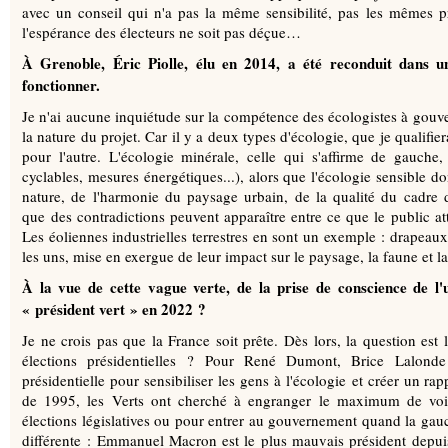
avec un conseil qui n'a pas la même sensibilité, pas les mêmes pri
l'espérance des électeurs ne soit pas déçue…
À Grenoble, Éric Piolle, élu en 2014, a été reconduit dans un
fonctionner.
Je n'ai aucune inquiétude sur la compétence des écologistes à gouv
la nature du projet. Car il y a deux types d'écologie, que je qualifie
pour l'autre. L'écologie minérale, celle qui s'affirme de gauche, 
cyclables, mesures énergétiques...), alors que l'écologie sensible d
nature, de l'harmonie du paysage urbain, de la qualité du cadre de
que des contradictions peuvent apparaître entre ce que le public att
Les éoliennes industrielles terrestres en sont un exemple : drapeaux
les uns, mise en exergue de leur impact sur le paysage, la faune et la
À la vue de cette vague verte, de la prise de conscience de l
« président vert » en 2022 ?
Je ne crois pas que la France soit prête. Dès lors, la question est
élections présidentielles ? Pour René Dumont, Brice Lalonde et 
présidentielle pour sensibiliser les gens à l'écologie et créer un rap
de 1995, les Verts ont cherché à engranger le maximum de voix
élections législatives ou pour entrer au gouvernement quand la gauch
différente : Emmanuel Macron est le plus mauvais président depui