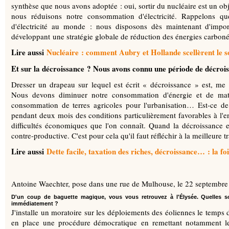
synthèse que nous avons adoptée : oui, sortir du nucléaire est un ob
nous réduisons notre consommation d'électricité. Rappelons qu
d'électricité au monde : nous disposons dès maintenant d'imp
développant une stratégie globale de réduction des énergies carboné
Lire aussi
Nucléaire : comment Aubry et Hollande scellèrent le s
Et sur la décroissance ? Nous avons connu une période de décro
Dresser un drapeau sur lequel est écrit « décroissance » est, me
Nous devons diminuer notre consommation d'énergie et de mati
consommation de terres agricoles pour l'urbanisation… Est-ce de
pendant deux mois des conditions particulièrement favorables à l'e
difficultés économiques que l'on connaît. Quand la décroissance es
contre-productive. C'est pour cela qu'il faut réfléchir à la meilleure tr
Lire aussi
Dette facile, taxation des riches, décroissance… : la f
Antoine Waechter, pose dans une rue de Mulhouse, le 22 septem
D'un coup de baguette magique, vous vous retrouvez à l'Élysée. Quelles s
immédiatement ?
J'installe un moratoire sur les déploiements des éoliennes le temps 
en place une procédure démocratique en remettant notamment le