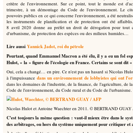
critère de l'environnement. Sur ce point, tout le monde est d'ac
trimestre, à un démontage du Code de l'environnement. Le cito
pouvoirs publics en ce qui concerne l'environnement, a été neutralisé
les instruments de planification et de protection ont été affaibl
8 avril 2020 donne au préfet un droit de dérogation pour tout c
d'urbanisme, de protection des espèces ou des milieux humides…
Lire aussi
Yannick Jadot, roi du pétrole
Pourtant, quand Emmanuel Macron a été élu, il y a eu un fol es
Hulot, « la » figure de l'écologie en France. Certains se sont dit
Oui, cela a changé… en pire. Ce n'est pas un hasard si Nicolas Hulot 
dans un environnement de lobbyistes qui ont l'ore
à l'impuissance
dans les domaines de l'industrie, de la finance, de l'agriculture, de
Code de l'environnement, du Code rural et du Code de l'urbanisme.
Nicolas Hulot et Antoine Waechter en 2011. © BERTRAND GUAY 
C'est toujours la même question : vaut-il mieux être dans le sys
des arbitrages, ou hors du système uniquement pour critiquer et