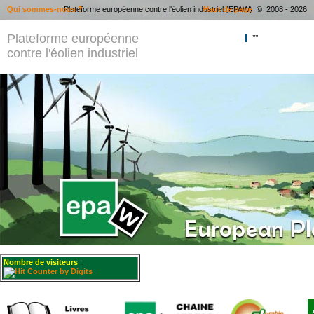
Qui sommes-nous ?
Plateforme européenne contre l'éolien industriel (EPAW) © 2008 - 2026
Haut de page
Plateforme européenne
""
contre l'éolien industriel
Nombre de visiteurs
: