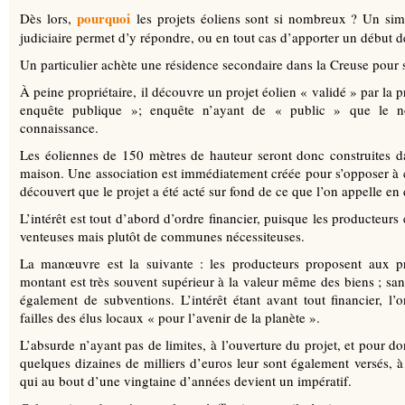
pourquoi
Dès lors,
les projets éoliens sont si nombreux ? Un sim
judiciaire permet d’y répondre, ou en tout cas d’apporter un début d
Un particulier achète une résidence secondaire dans la Creuse pour s
À peine propriétaire, il découvre un projet éolien « validé » par la pr
enquête publique »; enquête n’ayant de « public » que le 
connaissance.
Les éoliennes de 150 mètres de hauteur seront donc construites 
maison. Une association est immédiatement créée pour s’opposer à ce
découvert que le projet a été acté sur fond de ce que l’on appelle en d
L’intérêt est tout d’abord d’ordre financier, puisque les producteurs
venteuses mais plutôt de communes nécessiteuses.
La manœuvre est la suivante : les producteurs proposent aux pro
montant est très souvent supérieur à la valeur même des biens ; sa
également de subventions. L’intérêt étant avant tout financier, 
failles des élus locaux « pour l’avenir de la planète ».
L’absurde n’ayant pas de limites, à l’ouverture du projet, et pour d
quelques dizaines de milliers d’euros leur sont également versés, à
qui au bout d’une vingtaine d’années devient un impératif.