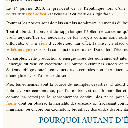
Le 14 janvier 2020, le président de la République lors d’une 
consensus
sur l’éolien
est nettement en train de s’affaiblir
».
Pourtant les projets sont de plus en plus nombreux, au mépris du bon
Tout d’abord, il convient de rappeler que l’éolien ne concerne qu
profit aujourd’hui du nucléaire. Si les projets éoliens sont porté
rien
différente, et n’a
d’écologique. En effet, la mise en place d
bétonnage
le
des sols, la construction de routes. Donc rien d’éco-r
Au surplus, cette production d’énergie issue des éoliennes est inte
l’énergie du vent en électricité. L’Homme n’étant pas encore en me
éolienne oblige donc la construction de centrales non intermittente
d’énergie en cas d’absence de vent.
Pire, les éoliennes sont la source de multiples désastres. D’abord
point de vue économique, par l’effondrement de l’immobilier et 
comme en témoigne le ronronnement continu des pales pour le
faune
dont on observe la mortalité des oiseaux se fracassant contre 
migration, ou encore par exemple le brouillage des ondes désorienta
POURQUOI AUTANT D’É