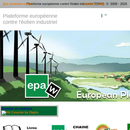
Qui sommes-nous ?
Plateforme européenne contre l'éolien industriel (EPAW) © 2008 - 2026
Haut de page
Plateforme européenne
""
contre l'éolien industriel
Nombre de visiteurs
: