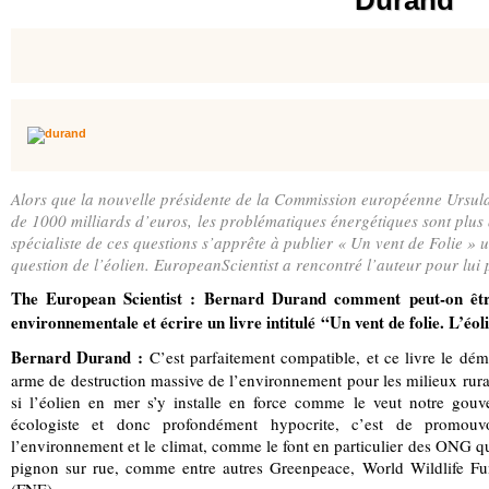
Durand
Alors que la nouvelle présidente de la Commission européenne Ursul
de 1000 milliards d’euros, les problématiques énergétiques sont plu
spécialiste de ces questions s’apprête à publier « Un vent de Folie » u
question de l’éolien. EuropeanScientist a rencontré l’auteur pour lui
The European Scientist :
Bernard Durand comment peut-on être
environnementale et écrire un livre intitulé
“Un vent de folie. L’éo
Bernard Durand :
C’est parfaitement compatible, et ce livre le dém
arme de destruction massive de l’environnement pour les milieux rurau
si l’éolien en mer s’y installe en force comme le veut notre gou
écologiste et donc profondément hypocrite, c’est de promouvo
l’environnement et le climat, comme le font en particulier des ONG q
pignon sur rue, comme entre autres Greenpeace, World Wildlife 