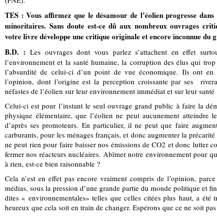
(FNE).
TES : Vous affirmez que le désamour de l’éolien progresse dans l
minoritaires. Sans doute est-ce dû aux nombreux ouvrages criti
votre livre développe une critique originale et encore inconnue du 
B.D. :
Les ouvrages dont vous parlez s’attachent en effet surtou
l’environnement et la santé humaine, la corruption des élus qui tr
l’absurdité de celui-ci d’un point de vue économique. Ils ont en 
l’opinion, dont l’origine est la perception croissante par ses riv
néfastes de l’éolien sur leur environnement immédiat et sur leur santé 
Celui-ci est pour l’instant le seul ouvrage grand public à faire la d
physique élémentaire, que l’éolien ne peut aucunement atteindre le
d’après ses promoteurs. En particulier, il ne peut que faire augmente
carburants, pour les ménages français, et donc augmenter la précarité
ne peut rien pour faire baisser nos émissions de CO2 et donc lutter con
fermer nos réacteurs nucléaires. Abîmer notre environnement pour que
à rien, est-ce bien raisonnable ?
Cela n’est en effet pas encore vraiment compris de l’opinion, parce 
médias, sous la pression d’une grande partie du monde politique et 
dites « environnementales» telles que celles citées plus haut, a été 
heureux que cela soit en train de changer. Espérons que ce ne soit pas 