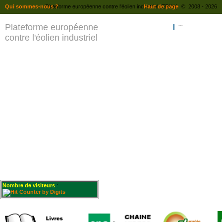
Qui sommes-nous ?
Plateforme européenne contre l'éolien industriel (EPAW) © 2008 - 2026
Haut de page
Plateforme européenne
""
contre l'éolien industriel
Nombre de visiteurs
: