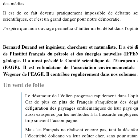
des médias.
Il est de ce fait devenu pratiquement impossible de débattre s
scientifiques, et c’est un grand danger pour notre démocratie.
J’espère que mon ouvrage permettra d’initier un tel débat dans l’opin
Bernard Durand
est ing
énieur, chercheur et naturaliste. Il a été
de l’Institut français du pétrole et des énergies nouvelles (IFPE
géologie. Il a aussi présidé le Comité scientifique de l’European
(EAGE). Il est cofondateur de l’association environnementale
Wegener de l
’
EAGE. Il contribue régulièrement dans nos colonnes 
Un vent de folie
Le désamour de l’éolien progresse rapidement dans l’opini
Car de plus en plus de Français s’inquiètent des dégâ
défiguration des paysages emblématiques de leur pays qu
aussi exaspérés par les méthodes à la hussarde employées 
trop souvent l’accompagne.
Mais les Français ne réalisent encore pas, tant la désinfo
l’électricité éolienne va leur coûter cher, sans pour auta