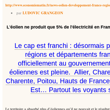
http://www.economiematin.fr/news-eolien-developpement-france-reg
LUDOVIC GRANGEON
par
L'éolien ne produit que 5% de l'électricité en Fra
Le cap est franchi : désormais p
régions et départements franç
officiellement au gouvernemen
éoliennes est pleine. Allier, Char
Charente, Poitou, Hauts de France
Est… Partout les voyants 
Le territoire a absorbé plus d’éoliennes qu’il ne pouvait et le résulta