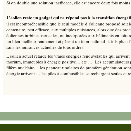
Si on double une solution inefficace, elle est encore deux fois moins 
L’éolien reste un gadget qui ne répond pas à la transition énergé
il est incompréhensible que le seul modèle d’éolienne proposé soit l
centenaire, peu efficace, aux multiples nuisances, alors que des pro
éoliennes turbines verticales, ou incorporées aux bâtiments en toitur
un bien meilleur rendement et pèsent un filon national 4 fois plus d
sans les nuisances actuelles de tous ordres.
L’éolien actuel retarde les vraies énergies renouvelables qui arriven
thorium, immeubles à énergie positive… etc …. Les accumulateurs po
filière nucléaire… les panneaux solaires de première génération sont e
énergie arrivent … les piles à combustibles se rechargent seules et