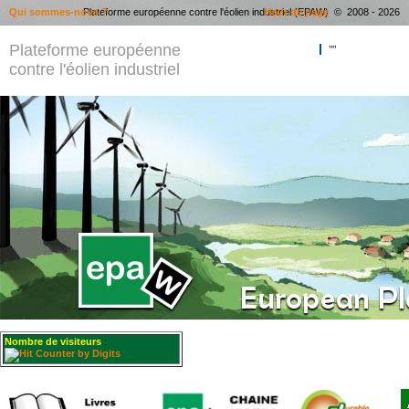
Qui sommes-nous ?
Plateforme européenne contre l'éolien industriel (EPAW) © 2008 - 2026
Haut de page
Plateforme européenne
""
contre l'éolien industriel
Nombre de visiteurs
: