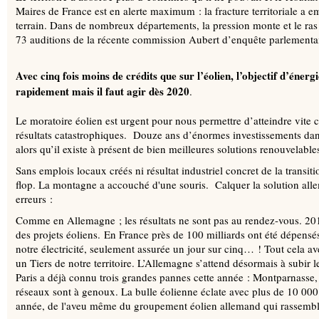
Maires de France est en alerte maximum : la fracture territoriale a e
terrain. Dans de nombreux départements, la pression monte et le ras 
73 auditions de la récente commission Aubert d’enquête parlementa
Avec cinq fois moins de crédits que sur l’éolien, l’objectif d’énerg
rapidement mais il faut agir dès 2020
.
Le moratoire éolien est urgent pour nous permettre d’atteindre vite
résultats catastrophiques. Douze ans d’énormes investissements dans
alors qu’il existe à présent de bien meilleures solutions renouvelable
Sans emplois locaux créés ni résultat industriel concret de la transiti
flop. La montagne a accouché d'une souris. Calquer la solution all
erreurs :
Comme en Allemagne ; les résultats ne sont pas au rendez-vous. 20
des projets éoliens. En France près de 100 milliards ont été dépens
notre électricité, seulement assurée un jour sur cinq… ! Tout cela a
un Tiers de notre territoire. L’Allemagne s’attend désormais à subir 
Paris a déjà connu trois grandes pannes cette année : Montparnasse,
réseaux sont à genoux. La bulle éolienne éclate avec plus de 10 000 
année, de l'aveu même du groupement éolien allemand qui rassemble