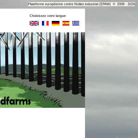
Plateforme européenne contre l'éolien industriel (EPAW) © 2008 - 2026
Choisissez votre langue: