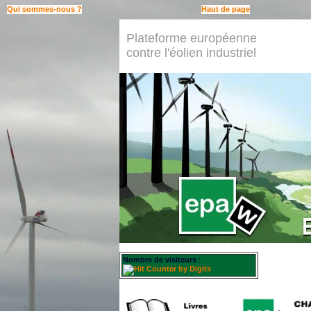
Qui sommes-nous ?
Haut de page
Plateforme européenne
contre l'éolien industriel
Nombre de visiteurs
: