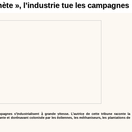
nète », l’industrie tue les campagnes
agnes s’industrialisent à grande vitesse. L’autrice de cette tribune raconte la
te et dorénavant colonisée par les éoliennes, les méthaniseurs, les plantations de