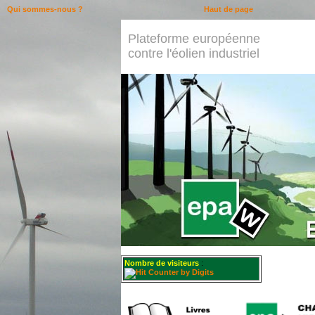
Qui sommes-nous ?
Haut de page
Plateforme européenne
contre l'éolien industriel
Nombre de visiteurs
: