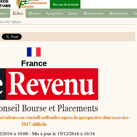
stice
Échos
Médias
Actualités
Santé
Biodiversité
Multimédia
L
ice 2017 difficile
France
/valeurs-en-vue/edf-seffondre-apres-la-perspective-dun-exercice-
2017-difficile
2/2016 à 10:00 - Mis à jour le 15/12/2016 à 10:34