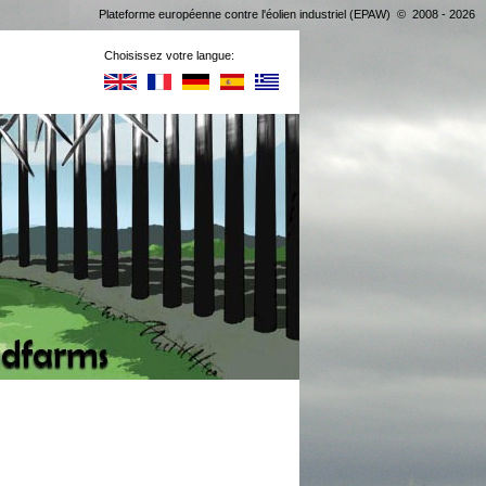
Plateforme européenne contre l'éolien industriel (EPAW) © 2008 - 2026
Choisissez votre langue: