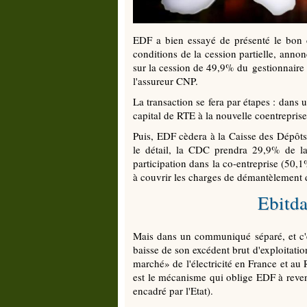
EDF a bien essayé de présenté le bon c
conditions de la cession partielle, anno
sur la cession de 49,9% du gestionnaire d
l'assureur CNP.
La transaction se fera par étapes : dans u
capital de RTE à la nouvelle coentreprise,
Puis, EDF cèdera à la Caisse des Dépôts
le détail, la CDC prendra 29,9% de l
participation dans la co-entreprise (50,1%
à couvrir les charges de démantèlement d
Ebitda
Mais dans un communiqué séparé, et c'es
baisse de son excédent brut d'exploitati
marché» de l'électricité en France et au
est le mécanisme qui oblige EDF à revend
encadré par l'Etat).