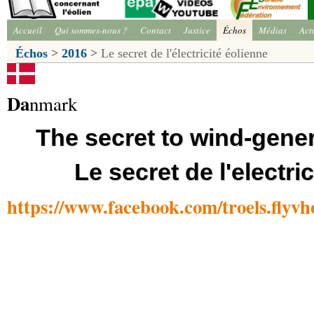
Accueil
Qui sommes-nous ?
Contact
Justice
Échos
Médias
Act
Échos
>
2016
>
Le secret de l'électricité éolienne
Da
nmark
The secret to wind-gener
Le secret de l'electri
https://www.facebook.com/troels.flyv