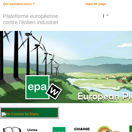
Qui sommes-nous ?
Haut de page
Plateforme européenne
""
contre l'éolien industriel
Nombre de visiteurs
: