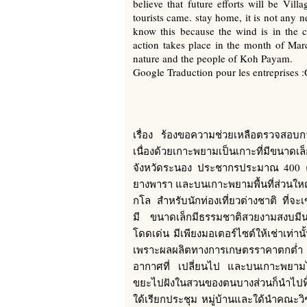
believe that future efforts will be Vil
tourists came. stay home, it is not any n
know this because the wind is in the 
action takes place in the month of Marc
nature and the people of Koh Payam.
Google Traduction pour les entreprises :
เรื่อง ร้องขอความช่วยเหลือตรวจสอบกา
เนื่องด้วยเกาะพยามเป็นเกาะที่มีขนา
จังหวัดระนอง ประชากรประมาณ 400 ครั
ยางพารา และบนเกาะพยามพื้นที่ส่วนใหญ่
กโล สำหรับนักท่องเที่ยวต่างชาติ ที่จะ
มี ขนาดเล็กมีธรรมชาติสวยงามสงบมีนกเ
โดดเด่น มีเพียงมอเตอร์ไซต์ให้เช่าเท่าน
เพราะผลผลิตทางการเกษตรราคาตกต่ำ ส
อากาศที่ เปลี่ยนไป และบนเกาะพยามไ
ขยะไปฝังในสวนของตนบางส่วนก็นำไปทิ้ง
ใด้เรียกประชุม หมู่บ้านและใด้นำคณะวิ