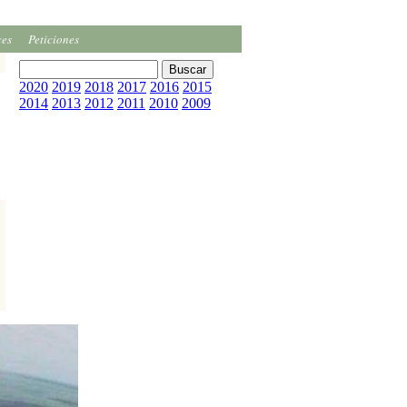
ces
Peticiones