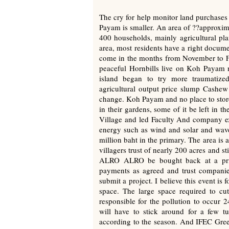
The cry for help monitor land purchase
Payam is smaller. An area of ??approxim
400 households, mainly agricultural pl
area, most residents have a right docum
come in the months from November to Fe
peaceful Hornbills live on Koh Payam n
island began to try more traumatize
agricultural output price slump Cashew p
change. Koh Payam and no place to store 
in their gardens, some of it be left in 
Village and led Faculty And company exe
energy such as wind and solar and wave 
million baht in the primary. The area is 
villagers trust of nearly 200 acres and 
ALRO ALRO be bought back at a price
payments as agreed and trust companie
submit a project. I believe this event is
space. The large space required to cut 
responsible for the pollution to occur 
will have to stick around for a few 
according to the season. And IFEC Green 