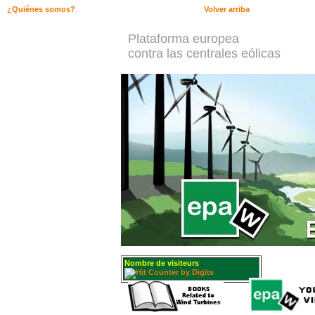
¿Quiénes somos?
Volver arriba
Plataforma europea
contra las centrales eólicas
Nombre de visiteurs
: