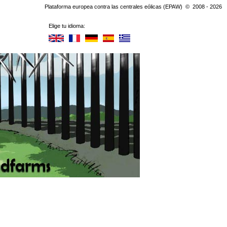
Plataforma europea contra las centrales eólicas (EPAW) © 2008 - 2026
Elige tu idioma: