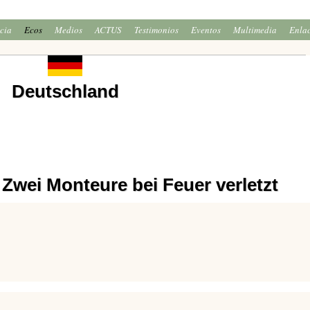
icia
Ecos
Medios
ACTUS
Testimonios
Eventos
Multimedia
Enla
Deutschland
Zwei Monteure bei Feuer verletzt