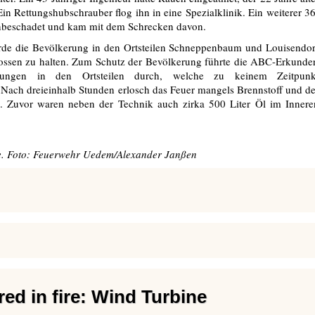
in Rettungshubschrauber flog ihn in eine Spezialklinik. Ein weiterer 36
unbeschadet und kam mit dem Schrecken davon.
de die Bevölkerung in den Ortsteilen Schneppenbaum und Louisendor
lossen zu halten. Zum Schutz der Bevölkerung führte die ABC-Erkunder
ungen in den Ortsteilen durch, welche zu keinem Zeitpunk
Nach dreieinhalb Stunden erlosch das Feuer mangels Brennstoff und de
. Zuvor waren neben der Technik auch zirka 500 Liter Öl im Innere
e. Foto: Feuerwehr Uedem/Alexander Janßen
red in fire: Wind Turbine