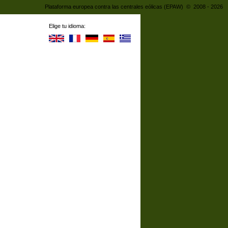
Plataforma europea contra las centrales eólicas (EPAW) © 2008 - 2026
Elige tu idioma: