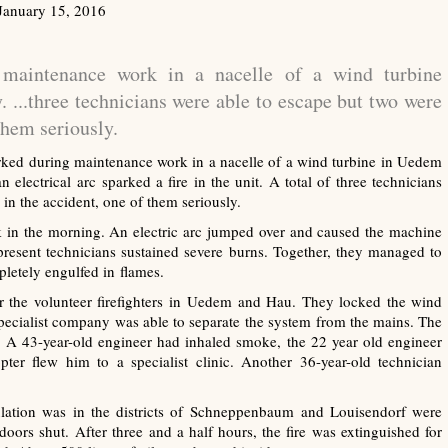
January 15, 2016
maintenance work in a nacelle of a wind turbine
...three technicians were able to escape but two were
them seriously.
ed during maintenance work in a nacelle of a wind turbine in Uedem
n electrical arc sparked a fire in the unit. A total of three technicians
in the accident, one of them seriously.
k in the morning. An electric arc jumped over and caused the machine
 present technicians sustained severe burns. Together, they managed to
pletely engulfed in flames.
for the volunteer firefighters in Uedem and Hau. They locked the wind
specialist company was able to separate the system from the mains. The
s. A 43-year-old engineer had inhaled smoke, the 22 year old engineer
pter flew him to a specialist clinic. Another 36-year-old technician
lation was in the districts of Schneppenbaum and Louisendorf were
ors shut. After three and a half hours, the fire was extinguished for