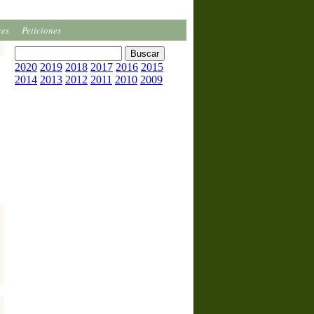
ces
Peticiones