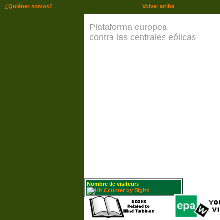
¿Quiénes somos?
Volver arriba
Plataforma europea
contra las centrales eólicas
Nombre de visiteurs
: