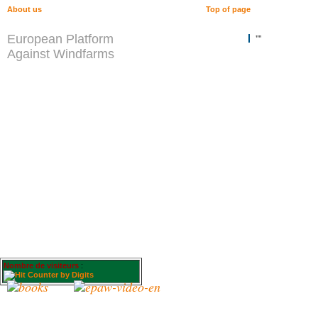
About us
Top of page
European Platform
""
Against Windfarms
Nombre de visiteurs
: