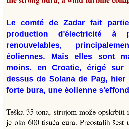
Le comté de Zadar fait parti
production d'électricité à
renouvelables, principalem
éoliennes. Mais elles sont m
moins. en Croatie, érigé sur
dessus de Solana de Pag, hier s
forte bura, une éolienne s'effond
Teška 35 tona, strujom može opskrbiti i
je oko 600 tisuća eura. Preostalih šest