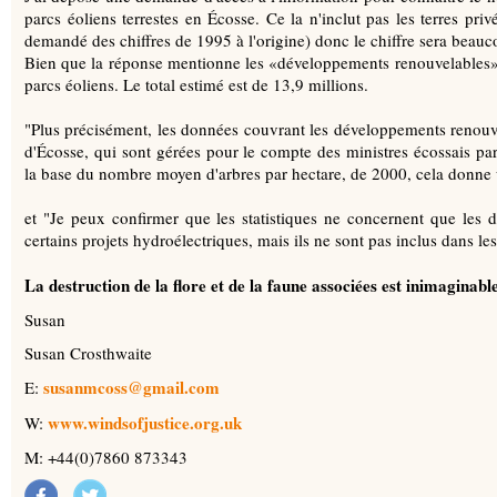
parcs éoliens terrestes en Écosse. Ce la n'inclut pas les terres p
demandé des chiffres de 1995 à l'origine) donc le chiffre sera beauc
Bien que la réponse mentionne les «développements renouvelables»
parcs éoliens. Le total estimé est de 13,9 millions.
"Plus précisément, les données couvrant les développements renouvela
d'Écosse, qui sont gérées pour le compte des ministres écossais pa
la base du nombre moyen d'arbres par hectare, de 2000, cela donne u
et "Je peux confirmer que les statistiques ne concernent que les
certains projets hydroélectriques, mais ils ne sont pas inclus dans les
La destruction de la flore et de la faune associées est inimaginable
Susan
Susan Crosthwaite
susanmcoss@gmail.com
E:
www.windsofjustice.org.uk
W:
M: +44(0)7860 873343