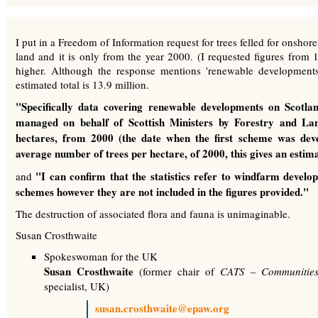
I put in a Freedom of Information request for trees felled for onshore
land and it is only from the year 2000. (I requested figures from 
higher. Although the response mentions 'renewable development
estimated total is 13.9 million.
"Specifically data covering renewable developments on Scotlan
managed on behalf of Scottish Ministers by Forestry and Lan
hectares, from 2000 (the date when the first scheme was deve
average number of trees per hectare, of 2000, this gives an estim
"I can confirm that the statistics refer to windfarm deve
and
schemes however they are not included in the figures provided."
The destruction of associated flora and fauna is unimaginable.
Susan Crosthwaite
Spokeswoman for the UK
Susan Crosthwaite
(former chair of
CATS – Communities 
specialist, UK)
susan.crosthwaite@epaw.org