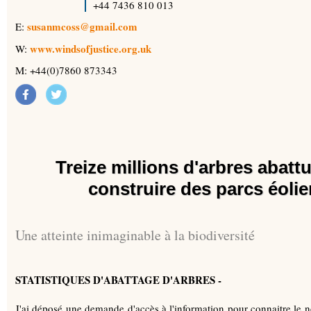
+44 7436 810 013
susanmcoss@gmail.com
E:
www.windsofjustice.org.uk
W:
M: +44(0)7860 873343
Treize millions d'arbres abat
construire des parcs éolien
Une atteinte inimaginable à la biodiversité
STATISTIQUES D'ABATTAGE D'ARBRES -
J'ai déposé une demande d'accès à l'information pour connaitre le n