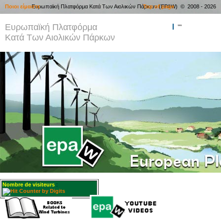
Ποιοι είμαστε
Ευρωπαϊκή Πλατφόρμα Κατά Των Αιολικών Πάρκων (EPAW) © 2008 - 2026
Top of page
Ευρωπαϊκή Πλατφόρμα
""
Κατά Των Αιολικών Πάρκων
Nombre de visiteurs
: