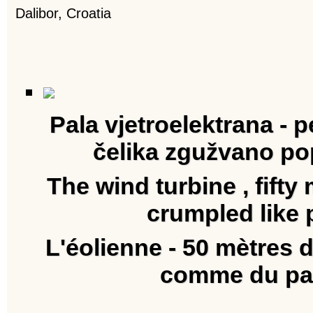
Dalibor, Croatia
Pala vjetroelektrana - 
čelika zgužvano po
The wind turbine , fifty 
crumpled like 
L'éolienne - 50 mètres d
comme du pa