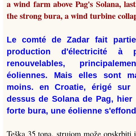
a wind farm above Pag's Solana, last
the strong bura, a wind turbine colla
Le comté de Zadar fait parti
production d'électricité à
renouvelables, principalem
éoliennes. Mais elles sont m
moins. en Croatie, érigé sur
dessus de Solana de Pag, hier s
forte bura, une éolienne s'effond
Teška 35 tona, strujom može opskrbiti i