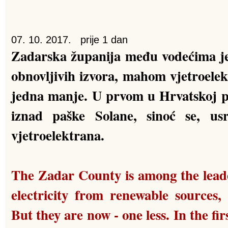
07. 10. 2017.
prije 1 dan
Zadarska županija među vodećima je 
obnovljivih izvora, mahom vjetroelek
jedna manje. U prvom u Hrvatskoj 
iznad paške Solane, sinoć se, usr
vjetroelektrana.
The Zadar County is among the leade
electricity from renewable sources,
But they are now - one less. In the fir