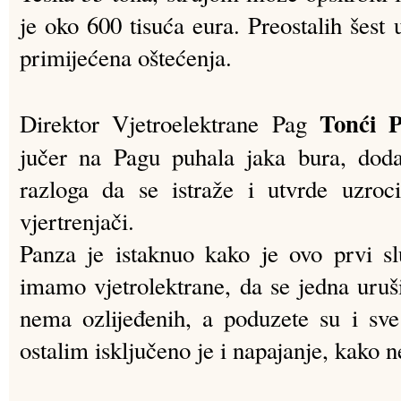
je oko 600 tisuća eura. Preostalih šest
primijećena oštećenja.
Tonći P
Direktor Vjetroelektrane Pag
jučer na Pagu puhala jaka bura, doda
razloga da se istraže i utvrde uzroc
vjertrenjači.
Panza je istaknuo kako je ovo prvi sl
imamo vjetrolektrane, da se jedna uruši
nema ozlijeđenih, a poduzete su i sv
ostalim isključeno je i napajanje, kako 