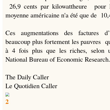
26,9 cents par kilowattheure pour l'é
moyenne américaine n'a été que de 10,4
Ces augmentations des factures d’é
beaucoup plus fortement
les pauvres qu
à 4 fois plus que les riches,
selon u
National Bureau of Economic Research
The Daily Caller
Le Quotidien Caller