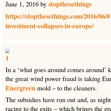
stopthesethings
June 1, 2016
by
https://stopthesethings.com/2016/06/0
investment-collapses-in-europe/
In a ‘what goes around comes around’ kind
the great wind power fraud is taking Eur
Energreen
mold – to the cleaners.
The subsidies have run out and, as night 
racing to the exits – which brings the gr