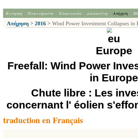
Κεντρική
Ποιοι είμαστε
Επικοινωνία
Δικαιοσύνη
Απήχηση
Me
Απήχηση
>
2016
>
Wind Power Investment Collapses in 
Europe
Freefall: Wind Power Inve
in Europ
Chute libre : Les inv
concernant l' éolien s'eff
traduction en Français