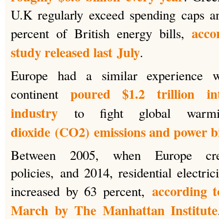
U.K regularly exceed spending caps a
acco
percent of British energy bills,
study released last July
.
Europe had a similar experience w
poured $1.2 trillion i
continent
industry
to fight global warm
dioxide (CO2) emissions and power bil
Between 2005, when Europe cre
policies, and 2014, residential electric
according t
increased by 63 percent,
March by The Manhattan Institute