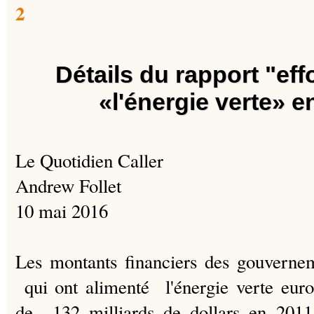
Détails du rapport "ef
«l'énergie verte» 
Le Quotidien Caller
Andrew Follet
10 mai 2016
Les montants financiers des gouvernem
qui ont alimenté l'énergie verte euro
de 132 milliards de dollars en 2011