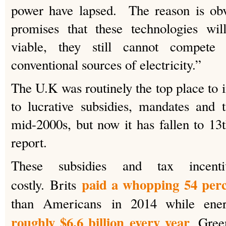
power have lapsed. The reason is obv
promises that these technologies wi
viable, they still cannot compete
conventional sources of electricity.”
The U.K was routinely the top place to 
to lucrative subsidies, mandates and 
mid-2000s, but now it has fallen to 13t
report.
These subsidies and tax incent
paid a whopping 54 perce
costly. Brits
than Americans in 2014 while energ
roughly $6.6 billion every year
. Gree