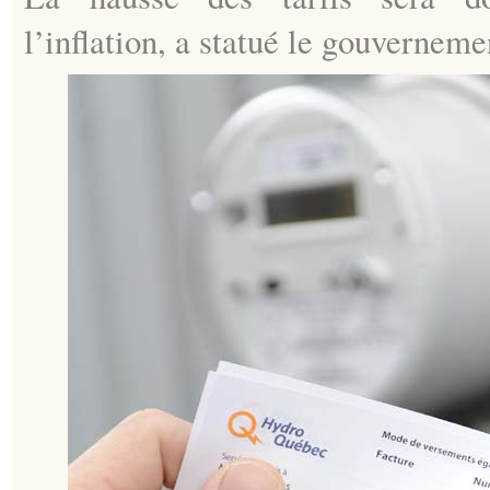
l’inflation, a statué le gouverneme