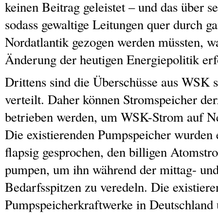
keinen Beitrag geleistet – und das über s
sodass gewaltige Leitungen quer durch g
Nordatlantik gezogen werden müssten, wa
Änderung der heutigen Energiepolitik er
Drittens sind die Überschüsse aus WSK s
verteilt. Daher können Stromspeicher derz
betrieben werden, um WSK-Strom auf Ne
Die existierenden Pumpspeicher wurden e
flapsig gesprochen, den billigen Atomstr
pumpen, um ihn während der mittag- und
Bedarfsspitzen zu veredeln. Die existier
Pumpspeicherkraftwerke in Deutschland