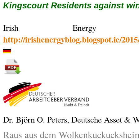
Kingscourt Residents against wi
Irish Energy
http://irishenergyblog.blogspot.ie/201
Dr. Björn O. Peters, Deutsche Asset &
Raus aus dem Wolkenkuckucksheim 