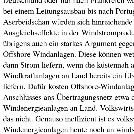
Deutschland oder nur nach Frankreich wä
bei einem Leitungsausbau bis nach Portu
Aserbeidschan würden sich hinreichende
Ausgleichseffekte in der Windstromprodukt
übrigens auch ein starkes Argument geg
Offshore-Windanlagen. Diese können wet
dann Strom liefern, wenn die küstennah a
Windkraftanlagen an Land bereits ein Ü
liefern. Dafür kosten Offshore-Windanlag
Anschlusses ans Übertragungsnetz etwa 
Windenergieanlagen an Land. Volkswirtsc
das nicht. Genauso ineffizient ist es volk
Windenergieanlagen heute noch an wind