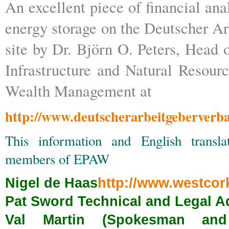
An excellent piece of financial ana
energy storage on the Deutscher A
site by Dr. Björn O. Peters, Head 
Infrastructure and Natural Resou
Wealth Management at
http://www.deutscherarbeitgeberverba
This information and English transl
members of EPAW
Nigel de Haas
http://www.westco
Pat Sword Technical and Legal A
Val Martin (Spokesman and