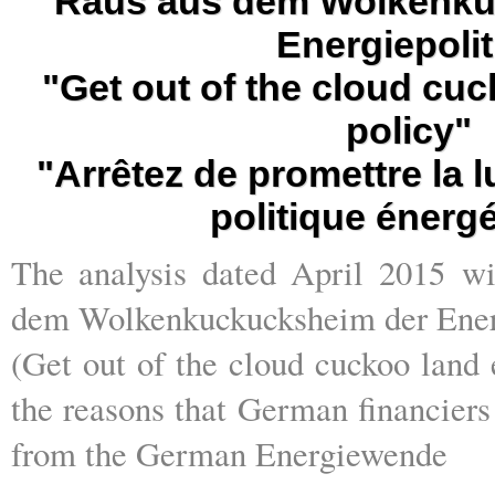
"Raus aus dem Wolkenku
Energiepolit
"Get out of the cloud cu
policy"
"Arrêtez de promettre la 
politique énerg
The analysis dated April 2015 wi
dem Wolkenkuckucksheim der Ener
(Get out of the cloud cuckoo land 
the reasons that German financier
from the German Energiewende