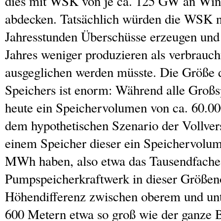
dies mit WSK von je ca. 125 GW an Win
abdecken. Tatsächlich würden die WSK n
Jahresstunden Überschüsse erzeugen und 
Jahres weniger produzieren als verbrauch
ausgeglichen werden müsste. Die Größe 
Speichers ist enorm: Während alle Großs
heute ein Speichervolumen von ca. 60.
dem hypothetischen Szenario der Vollv
einem Speicher dieser ein Speichervolu
MWh haben, also etwa das Tausendfache
Pumpspeicherkraftwerk in dieser Größen
Höhendifferenz zwischen oberem und un
600 Metern etwa so groß wie der ganze 