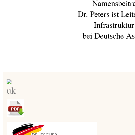
Namensbeitra
Dr. Peters ist Lei
Infrastruktu
bei Deutsche A