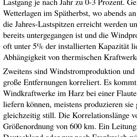
Lastgang je nach Jahr zu 0-3 Prozent. Ge
Wetterlagen im Spätherbst, wo abends a
die Jahres-Lastspitzen erreicht werden un
bereits untergegangen ist und die Windpr
oft unter 5% der installierten Kapazität l
Abhängigkeit von thermischen Kraftwerk
Zweitens sind Windstromproduktion und
große Entfernungen korreliert. Es kommt 
Windkraftwerke im Harz bei einer Flaut
liefern können, meistens produzieren sie 
gleichzeitig still. Die Korrelationslänge 
Größenordnung von 600 km. Ein Leitung