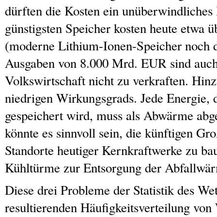
dürften die Kosten ein unüberwindliches 
günstigsten Speicher kosten heute etwa
(moderne Lithium-Ionen-Speicher noch d
Ausgaben von 8.000 Mrd. EUR sind auch 
Volkswirtschaft nicht zu verkraften. Hi
niedrigen Wirkungsgrads. Jede Energie, d
gespeichert wird, muss als Abwärme abge
könnte es sinnvoll sein, die künftigen Gr
Standorte heutiger Kernkraftwerke zu bau
Kühltürme zur Entsorgung der Abfallwär
Diese drei Probleme der Statistik des We
resultierenden Häufigkeitsverteilung vo