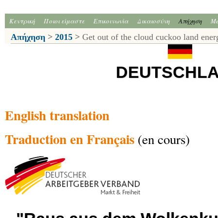
Κεντρική
Ποιοι είμαστε
Επικοινωνία
Δικαιοσύνη
Απήχηση
Me
Απήχηση
>
2015
>
Get out of the cloud cuckoo land ener
DEUTSCHL
English translation
Traduction en Français
(en cours)