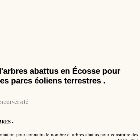
 d'arbres abattus en Écosse pour
es parcs éoliens terrestres .
biodiversité
RES -
rmation pour connaitre le nombre d' arbres abattus pour construire des