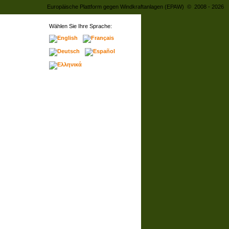
Europäische Plattform gegen Windkraftanlagen (EPAW) © 2008 - 2026
Wählen Sie Ihre Sprache: