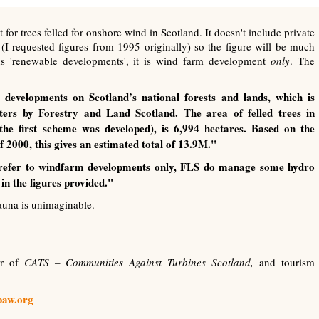
 for trees felled for onshore wind in Scotland. It doesn't include private
 (I requested figures from 1995 originally) so the figure will be much
ns 'renewable developments', it is wind farm development
only
. The
e developments on Scotland’s national forests and lands, which is
ters by Forestry and Land Scotland. The area of felled trees in
he first scheme was developed), is 6,994 hectares. Based on the
 2000, this gives an estimated total of 13.9M."
cs refer to windfarm developments only, FLS do manage some hydro
in the figures provided."
fauna is unimaginable.
ir of
CATS – Communities Against Turbines Scotland,
and tourism
paw.org