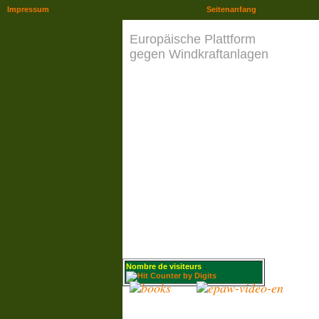
Impressum
Seitenanfang
Europäische Plattform
gegen Windkraftanlagen
Nombre de visiteurs
: