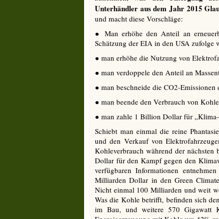
Unterhändler aus dem Jahr 2015 Glau
und macht diese Vorschläge:
● Man erhöhe den Anteil an erneuerb
Schätzung der EIA in den USA zufolge wi
● man erhöhe die Nutzung von Elektrof
● man verdoppele den Anteil an Massent
● man beschneide die CO2-Emissionen 
● man beende den Verbrauch von Kohl
● man zahle 1 Billion Dollar für „Kli
Schiebt man einmal die reine Phantasie
und den Verkauf von Elektrofahrzeugen
Kohleverbrauch während der nächsten b
Dollar für den Kampf gegen den Klimawa
verfügbaren Informationen entnehmen
Milliarden Dollar in den Green Climat
Nicht einmal 100 Milliarden und weit w
Was die Kohle betrifft, befinden sich d
im Bau, und weitere 570 Gigawatt 