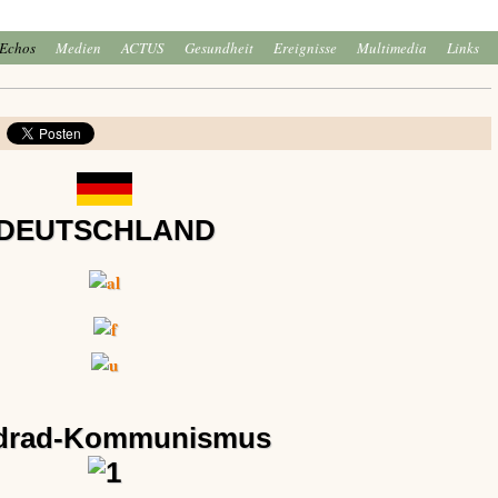
Echos
Medien
ACTUS
Gesundheit
Ereignisse
Multimedia
Links
DEUTSCHLAND
drad-Kommunismus