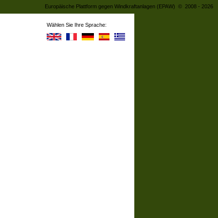
Europäische Plattform gegen Windkraftanlagen (EPAW) © 2008 - 2026
Wählen Sie Ihre Sprache: