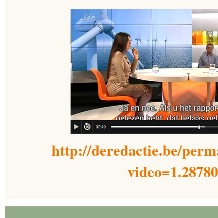
http://deredactie.be/perm
video=1.2878