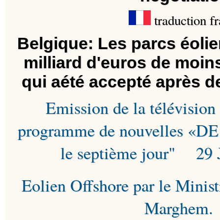
traduction fr
Belgique: Les parcs éolie
milliard d'euros de moin
qui aété accepté après d
Emission de la télévisio
programme de nouvelles «
le septième jour" 29 
Eolien Offshore par le Minis
Marghem.