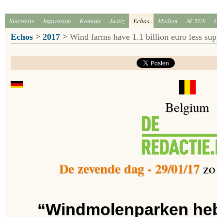
Startseite
Impressum
Kontakt
Justiz
Echos
Medien
ACTUS
Echos
>
2017
>
Wind farms have 1.1 billion euro less supp
Belgium
De zevende dag - 29/01/17
zo 
“Windmolenparken heb