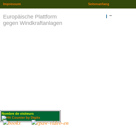
Impressum
Seitenanfang
Europäische Plattform
""
gegen Windkraftanlagen
Nombre de visiteurs
: