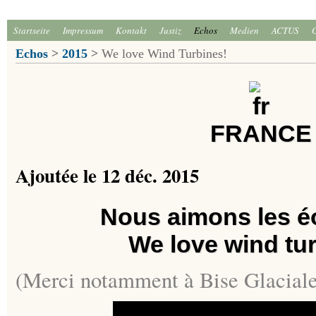
Startseite
Impressum
Kontakt
Justiz
Echos
Medien
ACTUS
Echos
>
2015
>
We love Wind Turbines!
FRANCE
Ajoutée le 12 déc. 2015
Nous aimons les éo
We love wind tur
(Merci notamment à Bise Glaciale