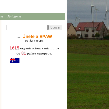
ces
Peticiones
→
Únete a EPAW
es fácil y gratis!
1615
organizaciones miembros
de
31
países europeos: