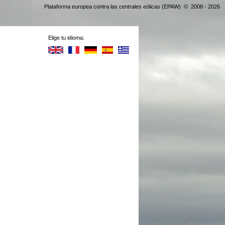
Plataforma europea contra las centrales eólicas (EPAW) © 2008 - 2026
Elige tu idioma: