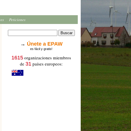
ces
Peticiones
→
Únete a EPAW
es fácil y gratis!
1615
organizaciones miembros
de
31
países europeos: