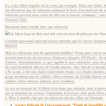
Il y a des effets négatifs sur le cœur, par exemple.
Dans une étude, d
ont découvert que les infrasons réduisent la force d'un morceau du
infrasons peuvent donc avoir un effet sur le muscle cardiaque", concl
Friedrich Vahl.
Réactions dans l'oreille dues aux infrasons
Certaines personnes peuvent mieux entendre que les basses fréquence
IMAGO
Mais les infrasons sont-ils également audibles?
D'une part, tout le 
peuvent percevoir un son basse fréquence (jusqu'à 100 Hertz) - les i
d'autres.
Deuxièmement, ce que signifie le mot «entendre» joue un g
du seuil d'audition affecte-t-il l'oreille interne, Alec Salt de la fac
à St. Louis, a fait une étude relativement bonne.
Les études menées par
gorge montrent que les cellules ciliées externes de l'oreille interne so
cellules ciliées internes utilisées pour l'audition.
Le son en dessous de 20 Hertz n'est donc pas entendu, mais il provoq
qui se transmet au cerveau.
Cependant, il n'est pas clair quels effet
a.
Mais il semble clair que les infrasons ont des effets sur l'homme.
Agence fédérale de l'environnement: "Étude de faisabilité su