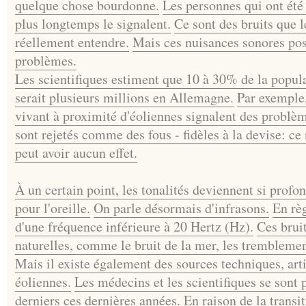
quelque chose bourdonne.
Les personnes qui ont été
plus longtemps le signalent.
Ce sont des bruits que 
réellement entendre.
Mais ces nuisances sonores pos
problèmes.
Les scientifiques estiment que 10 à 30% de la popula
serait plusieurs millions en Allemagne.
Par exemple,
vivant à proximité d'éoliennes signalent des problèm
sont rejetés comme des fous - fidèles à la devise: ce 
peut avoir aucun effet.
À un certain point, les tonalités deviennent si profo
pour l'oreille.
On parle désormais d'infrasons.
En règ
d'une fréquence inférieure à 20 Hertz (Hz).
Ces bruit
naturelles, comme le bruit de la mer, les tremblemen
Mais il existe également des sources techniques, artif
éoliennes.
Les médecins et les scientifiques se sont
derniers ces dernières années.
En raison de la transi