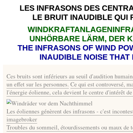
LES INFRASONS DES CENTRA
LE BRUIT INAUDIBLE QUI
WINDKRAFTANLAGENINFRA
UNHÖRBARE LÄRM, DER 
THE INFRASONS OF WIND POW
INAUDIBLE NOISE THAT
Ces bruits sont inférieurs au seuil d'audition humain
un effet sur les personnes.
Ce qui est controversé, ma
l'énergie éolienne, cela devient le centre d'intérêt de
Les éoliennes génèrent des infrasons - c'est incontes
imagebroker
Troubles du sommeil, étourdissements ou maux de tê