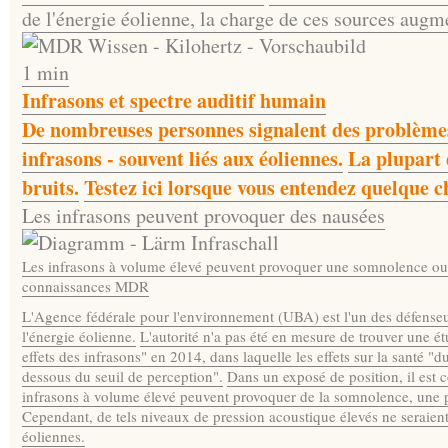
de l'énergie éolienne, la charge de ces sources augm
1 min
Infrasons et spectre auditif humain
De nombreuses personnes signalent des problèmes
infrasons - souvent liés aux éoliennes.
La plupart 
bruits.
Testez ici lorsque vous entendez quelque c
Les infrasons peuvent provoquer des nausées
Les infrasons à volume élevé peuvent provoquer une somnolence ou
connaissances MDR
L'Agence fédérale pour l'environnement (UBA) est l'un des défenseu
l'énergie éolienne.
L'autorité n'a pas été en mesure de trouver une ét
effets des infrasons" en 2014, dans laquelle les effets sur la santé "d
dessous du seuil de perception".
Dans un exposé de position, il est c
infrasons à volume élevé peuvent provoquer de la somnolence, une pr
Cependant, de tels niveaux de pression acoustique élevés ne seraien
éoliennes.