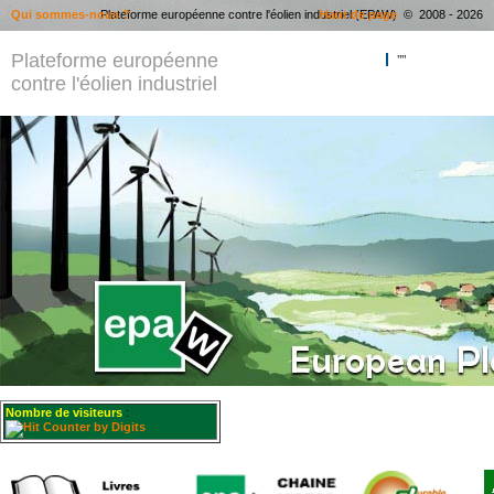
Qui sommes-nous ?
Plateforme européenne contre l'éolien industriel (EPAW) © 2008 - 2026
Haut de page
Plateforme européenne
""
contre l'éolien industriel
Nombre de visiteurs
: