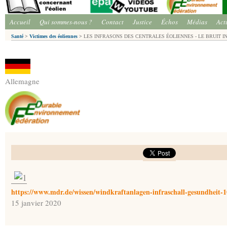
Accueil
Qui sommes-nous ?
Contact
Justice
Échos
Médias
Act
Santé
>
Victimes des éoliennes
>
LES INFRASONS DES CENTRALES ÉOLIENNES - LE BRUIT 
Allemagne
https://www.mdr.de/wissen/windkraftanlagen-infraschall-gesundheit-
15 janvier 2020