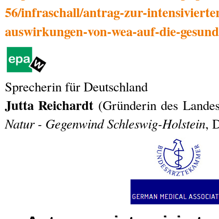
56/infraschall/antrag-zur-intensiviert
auswirkungen-von-wea-auf-die-gesund
Sprecherin für Deutschland
Jutta Reichardt
(Gründerin des Lande
Natur - Gegenwind Schleswig-Holstein
, 