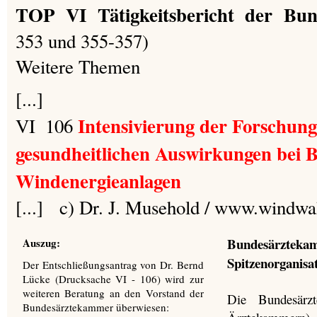
TOP VI Tätigkeitsbericht der Bu
353 und 355-357)
Weitere Themen
[...]
Intensivierung der Forschung
VI ­ 106
gesundheitlichen Auswirkungen bei 
Windenergieanlagen
[...] c) Dr. J. Musehold / www.windwa
Bundesärzt
Auszug:
Spitzenorganisa
Der Entschließungsantrag von Dr. Bernd
Lücke (Drucksache VI - 106) wird zur
weiteren Beratung an den Vorstand der
Die Bundesärzt
Bundesärztekammer überwiesen: