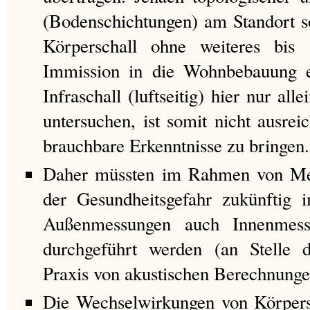
(Bodenschichtungen) am Standort s
Körperschall ohne weiteres bis
Immission in die Wohnbebauung e
Infraschall (luftseitig) hier nur all
untersuchen, ist somit nicht ausre
brauchbare Erkenntnisse zu bringen.
Daher müssten im Rahmen von Mes
der Gesundheitsgefahr zukünftig 
Außenmessungen auch Innenmes
durchgeführt werden (an Stelle d
Praxis von akustischen Berechnunge
Die Wechselwirkungen von Körpersc