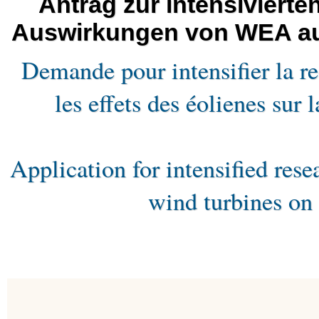
Antrag zur intensiviert
Auswirkungen von WEA au
Demande pour intensifier la r
les effets des éolienes sur
Application for intensified rese
wind turbines on 