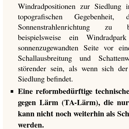
Windradpositionen zur Siedlung 
topografischen Gegebenheit,
Sonnenstrahlenrichtung zu be
beispielsweise ein Windradpa
sonnenzugewandten Seite vor ein
Schallausbreitung und Schatten
störender sein, als wenn sich de
Siedlung befindet.
Eine reformbedürftige technisch
gegen Lärm (TA-Lärm), die nur 
kann nicht noch weiterhin als Sc
werden.