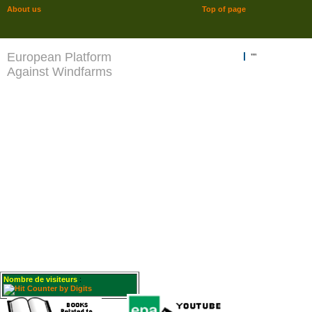
About us
Top of page
European Platform
""
Against Windfarms
Nombre de visiteurs
: