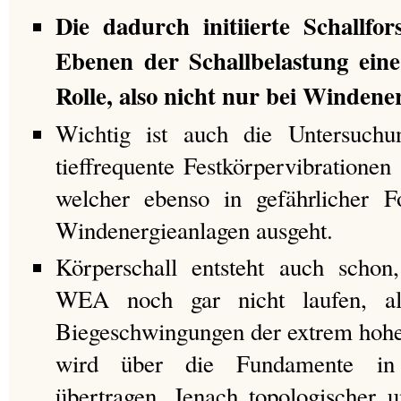
Die dadurch initiierte Schallfor
Ebenen der Schallbelastung eine
Rolle, also nicht nur bei Windene
Wichtig ist auch die Untersuchu
tieffrequente Festkörpervibratione
welcher ebenso in gefährlicher
Windenergieanlagen ausgeht.
Körperschall entsteht auch scho
WEA noch gar nicht laufen, all
Biegeschwingungen der extrem hoh
wird über die Fundamente in
übertragen. Jenach topologischer 