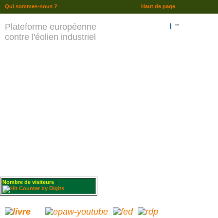
Qui sommes-nous ?
Haut de page
Plateforme européenne
""
contre l'éolien industriel
Nombre de visiteurs
: