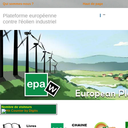
Qui sommes-nous ?
Haut de page
Plateforme européenne
""
contre l'éolien industriel
Nombre de visiteurs
: