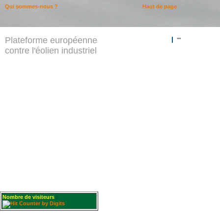
Qui sommes-nous ?
Haut de page
Plateforme européenne
""
contre l'éolien industriel
Nombre de visiteurs
: